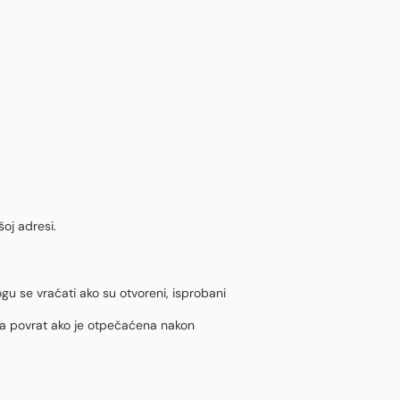
oj adresi.
ogu se vraćati ako su otvoreni, isprobani
 za povrat ako je otpečaćena nakon