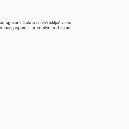
d ugovora. Isplata se vrši isključivo na
 bonus, popust ili promotivni kod, ta se