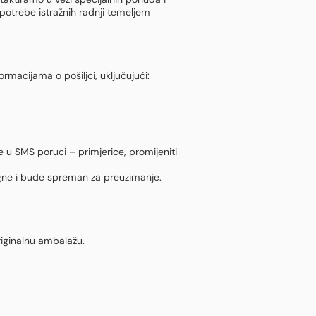
 potrebe istražnih radnji temeljem
acijama o pošiljci, uključujući:
u SMS poruci – primjerice, promijeniti
igne i bude spreman za preuzimanje.
riginalnu ambalažu.