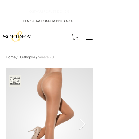
OSTVARI POPUST DO 15%
BESPLATNA DOSTAVA IZNAD 40 €
Home
/
Hulahopke
/
Venere 70