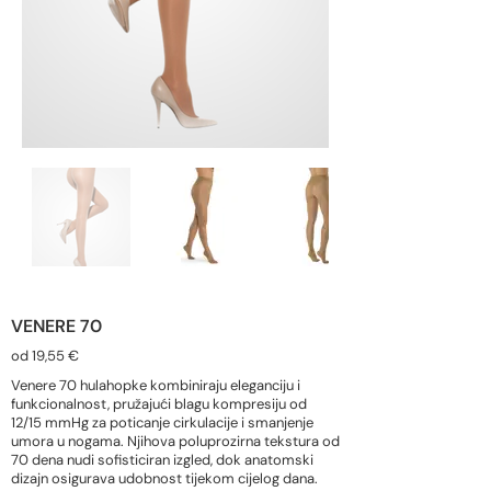
VENERE 70
od 19,55 €
Venere 70 hulahopke kombiniraju eleganciju i
funkcionalnost, pružajući blagu kompresiju od
12/15 mmHg za poticanje cirkulacije i smanjenje
umora u nogama. Njihova poluprozirna tekstura od
70 dena nudi sofisticiran izgled, dok anatomski
dizajn osigurava udobnost tijekom cijelog dana.