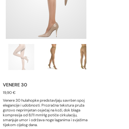
VENERE 30
19,90 €
Venere 30 hulahopke predstavljaju savršen spoj
elegancije i udobnosti. Prozračna tekstura pruža
gotovo neprimjetan osjećaj na koži, dok blaga
kompresija od 8/11 mmHg potiče cirkulaciju,
smanjuje umor i održava noge laganima i svježima
tijekom cijelog dana.