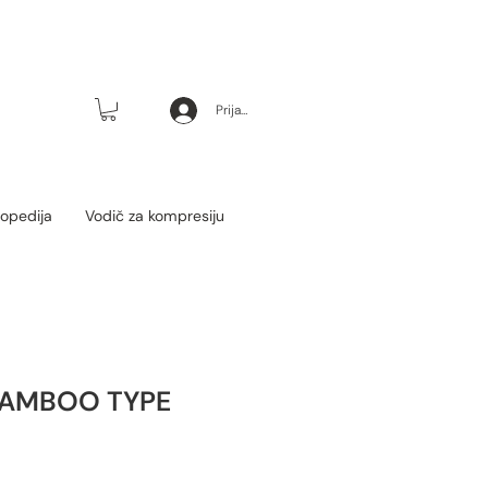
Prijava
opedija
Vodič za kompresiju
BAMBOO TYPE