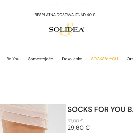
OSTVARI POPUST DO 15%
BESPLATNA DOSTAVA IZNAD 40 €
Be You
Samostojeće
Dokoljenke
SOCKSforYOU
Ort
SOCKS FOR YOU 
37,00 €
29,60 €