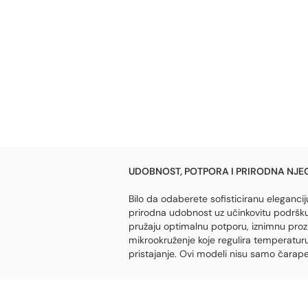
UDOBNOST, POTPORA I PRIRODNA NJ
Bilo da odaberete sofisticiranu eleganciju
prirodna udobnost uz učinkovitu podršku
pružaju optimalnu potporu, iznimnu prozr
mikrookruženje koje regulira temperatur
pristajanje. Ovi modeli nisu samo čarape – 