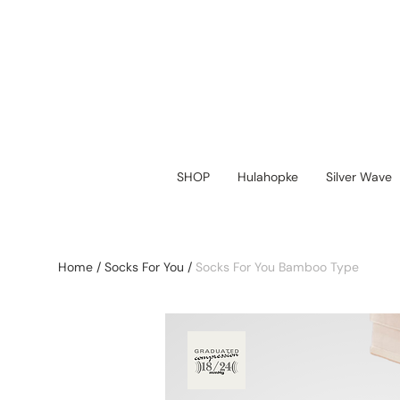
SHOP
Hulahopke
Silver Wave
Home
/
Socks For You
/
Socks For You Bamboo Type