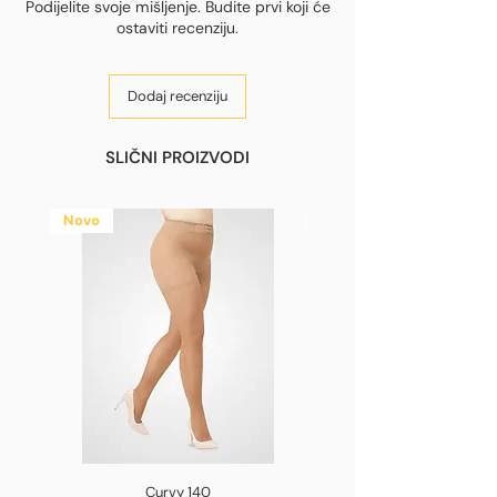
Podijelite svoje mišljenje. Budite prvi koji će
ostaviti recenziju.
Dodaj recenziju
SLIČNI PROIZVODI
Novo
Novo
Curvy 140